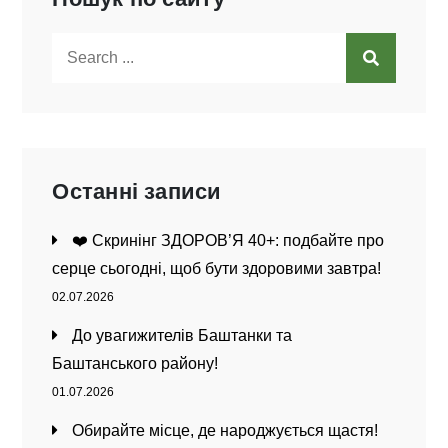
Search
for:
Останні записи
❤️ Скринінг ЗДОРОВ’Я 40+: подбайте про
серце сьогодні, щоб бути здоровими завтра!
02.07.2026
До увагижителів Баштанки та
Баштанського району!
01.07.2026
Обирайте місце, де народжується щастя!