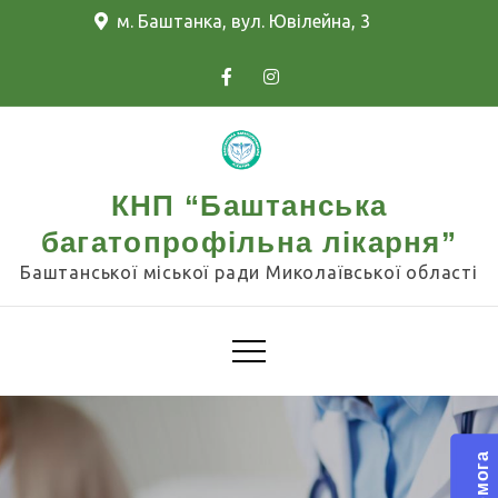
Skip
м. Баштанка, вул. Ювілейна, 3
to
content
КНП “Баштанська
багатопрофільна лікарня”
Баштанської міської ради Миколаївської області