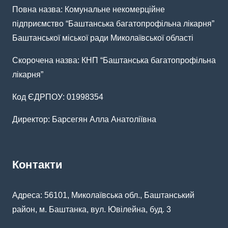
Повна назва: Комунальне некомерційне
підприємство “Баштанська багатопрофільна лікарня”
Баштанської міської ради Миколаївської області
Скорочена назва: КНП “Баштанська багатопрофільна
лікарня”
Код ЄДРПОУ: 01998354
Директор: Барсегян Алла Анатоліївна
Контакти
Адреса: 56101, Миколаївська обл., Баштанський
район, м. Баштанка, вул. Ювілейна, буд. 3