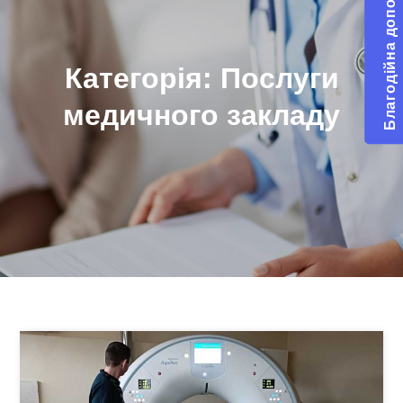
Благодійна допомога
Категорія:
Послуги
медичного закладу