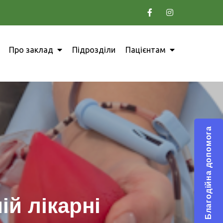
Про заклад
Підрозділи
Пацієнтам
Благодійна допомога
ій лікарні