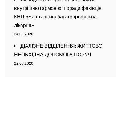
внутрішню гармонію: поради фахівців
КНП «Баштанська багатопрофільна
лікарня»
24.06.2026
ДІАЛІЗНЕ ВІДДІЛЕННЯ: ЖИТТЄВО
НЕОБХІДНА ДОПОМОГА ПОРУЧ
22.06.2026