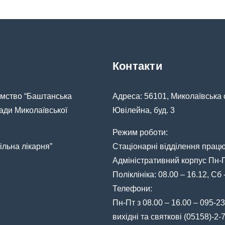
Контакти
ємство “Баштанська
Адреса: 56101, Миколаївська 
ради Миколаївської
Ювілейна, буд. 3
Режим роботи:
льна лікарня”
Стаціонарні відділення прац
Адміністративний корпус Пн-Пт
Поліклініка: 08.00 – 16.12, Сб
Телефони:
Пн-Пт з 08.00 – 16.00 – 095-23
вихідні та святкові (05158)-2-