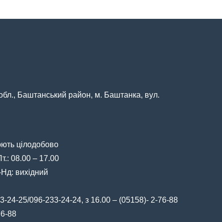
обл., Баштанський район, м. Баштанка, вул.
юють цілодобово
.: 08.00 – 17.00
 -Нд: вихідний
3-24-25/096-233-24-24, з 16.00 – (05158)- 2-76-88
76-88