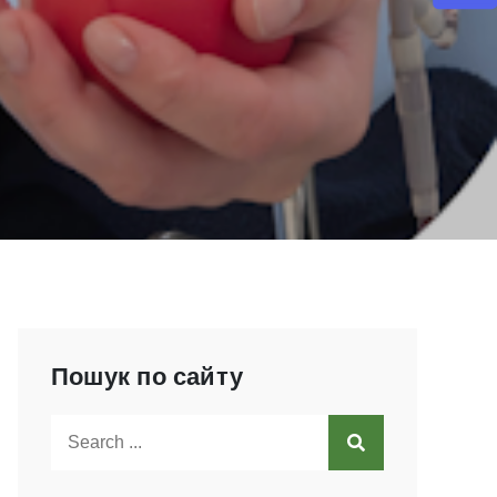
Пошук по сайту
Search
for: